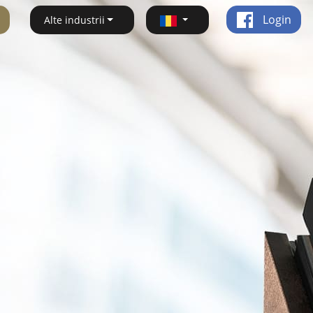
Login
Alte industrii