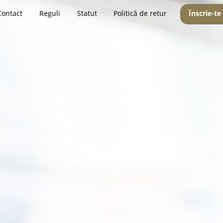
Contact
Reguli
Statut
Politică de retur
Înscrie-te