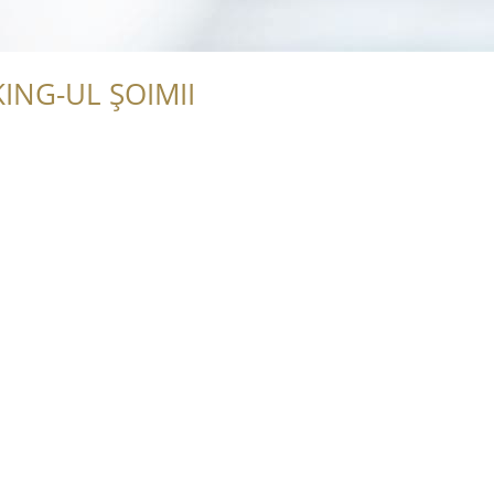
ING-UL ȘOIMII