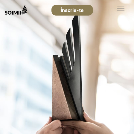
Înscrie-te