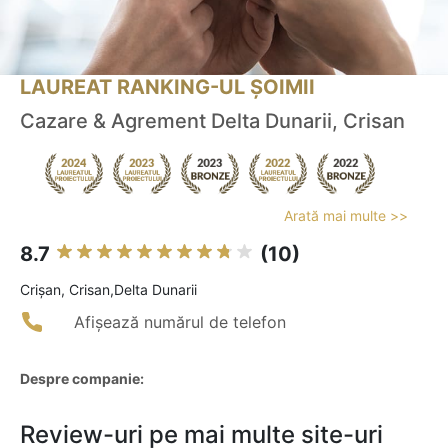
LAUREAT RANKING-UL ȘOIMII
Cazare & Agrement Delta Dunarii, Crisan
Arată mai multe >>
8.7
(10)
Crişan, Crisan,Delta Dunarii
Afișează numărul de telefon
Despre companie:
Review-uri pe mai multe site-uri