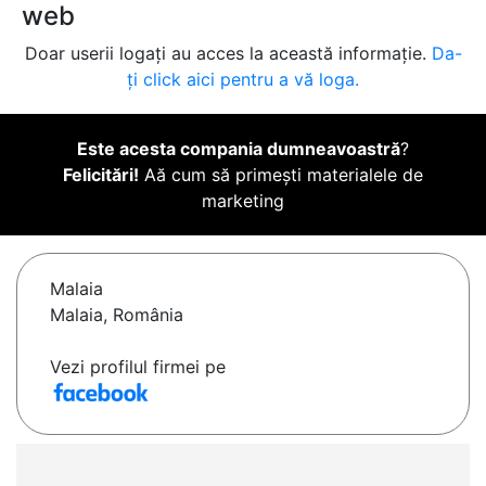
web
Doar userii logați au acces la această informație.
Da-
ți click aici pentru a vă loga.
Este acesta compania dumneavoastră
?
Felicitări!
Aă cum să primești materialele de
marketing
Malaia
Malaia, România
Vezi profilul firmei pe