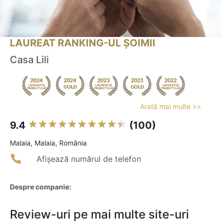
LAUREAT RANKING-UL ȘOIMII
Casa Lili
Arată mai multe >>
9.4
(100)
Malaia, Malaia, România
Afișează numărul de telefon
Despre companie:
Review-uri pe mai multe site-uri