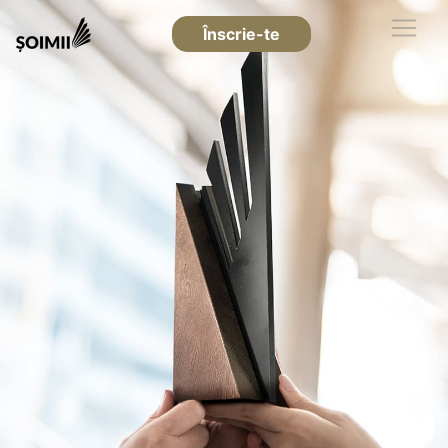
Înscrie-te