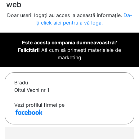
web
Doar userii logați au acces la această informație.
Da-
ți click aici pentru a vă loga.
Este acesta compania dumneavoastră
?
Felicitări!
Aă cum să primești materialele de
marketing
Bradu
Oltul Vechi nr 1
Vezi profilul firmei pe