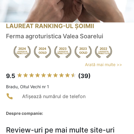
LAUREAT RANKING-UL ȘOIMII
Ferma agroturistica Valea Soarelui
Arată mai multe >>
9.5
(39)
Bradu, Oltul Vechi nr 1
Afișează numărul de telefon
Despre companie:
Review-uri pe mai multe site-uri