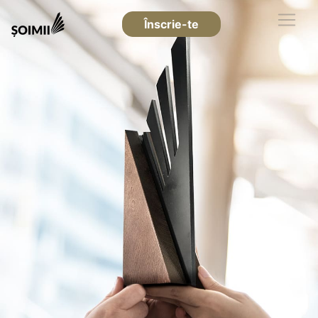
Înscrie-te