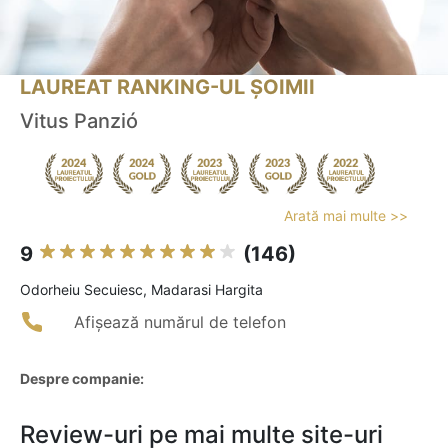
LAUREAT RANKING-UL ȘOIMII
Vitus Panzió
Arată mai multe >>
9
(146)
Odorheiu Secuiesc, Madarasi Hargita
Afișează numărul de telefon
Despre companie:
Review-uri pe mai multe site-uri