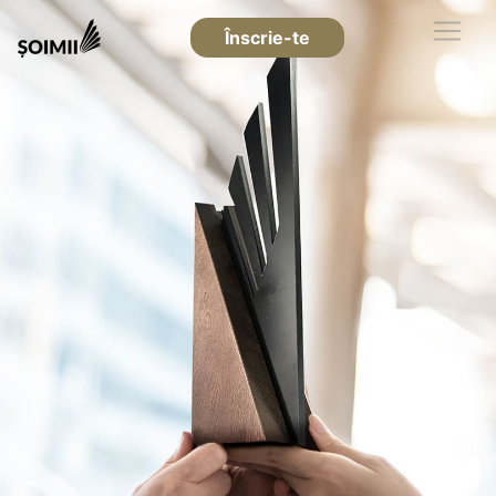
Înscrie-te