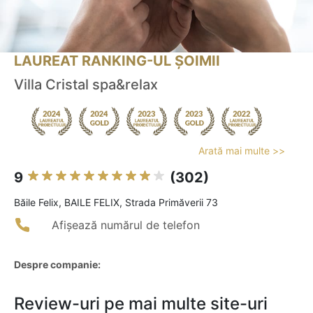
LAUREAT RANKING-UL ȘOIMII
Villa Cristal spa&relax
Arată mai multe >>
9
(302)
Băile Felix, BAILE FELIX, Strada Primăverii 73
Afișează numărul de telefon
Despre companie:
Review-uri pe mai multe site-uri