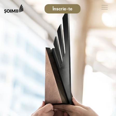
Înscrie-te