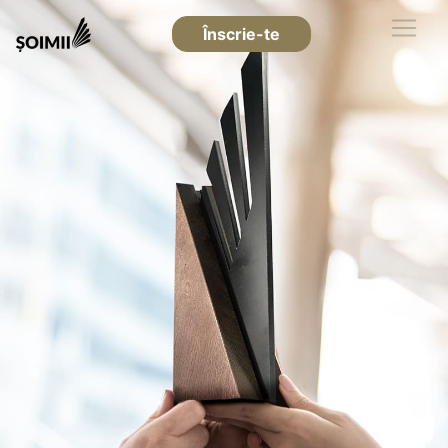
Înscrie-te