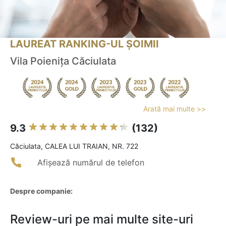
LAUREAT RANKING-UL ȘOIMII
Vila Poienița Căciulata
Arată mai multe >>
9.3
(132)
Căciulata, CALEA LUI TRAIAN, NR. 722
Afișează numărul de telefon
Despre companie:
Review-uri pe mai multe site-uri