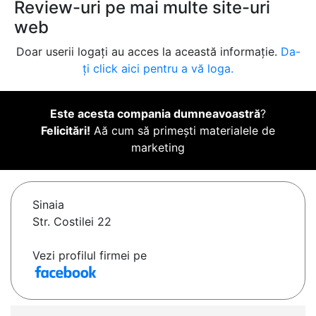
Review-uri pe mai multe site-uri
web
Doar userii logați au acces la această informație.
Da-
ți click aici pentru a vă loga.
Este acesta compania dumneavoastră
?
Felicitări!
Aă cum să primești materialele de
marketing
Sinaia
Str. Costilei 22
Vezi profilul firmei pe