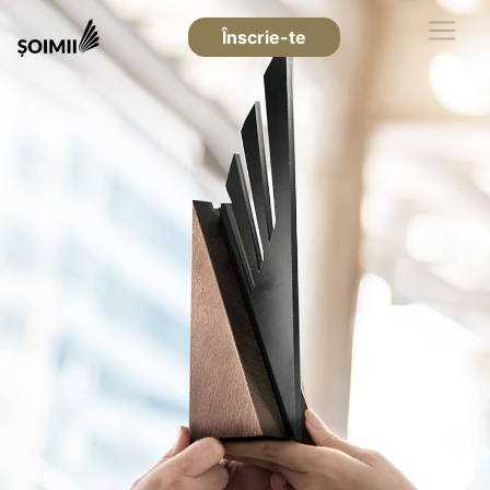
Înscrie-te