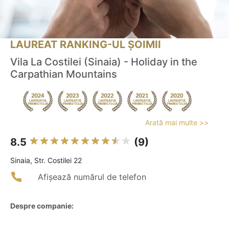
LAUREAT RANKING-UL ȘOIMII
Vila La Costilei (Sinaia) - Holiday in the
Carpathian Mountains
Arată mai multe >>
8.5
(9)
Sinaia, Str. Costilei 22
Afișează numărul de telefon
Despre companie: