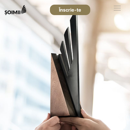
Înscrie-te