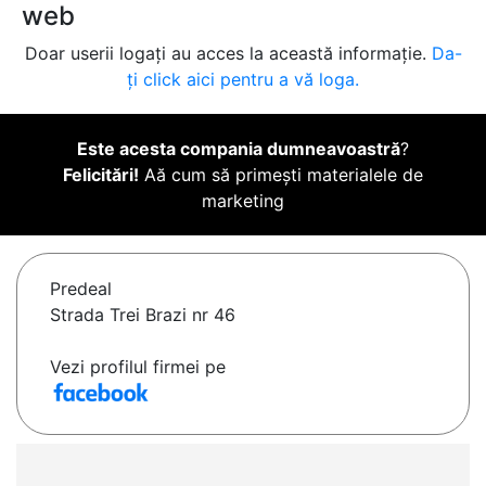
web
Doar userii logați au acces la această informație.
Da-
ți click aici pentru a vă loga.
Este acesta compania dumneavoastră
?
Felicitări!
Aă cum să primești materialele de
marketing
Predeal
Strada Trei Brazi nr 46
Vezi profilul firmei pe