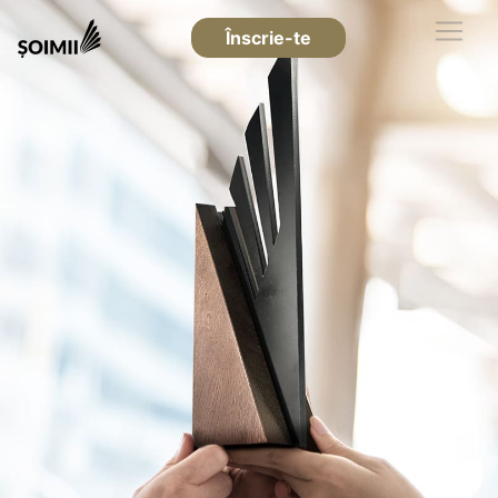
Înscrie-te