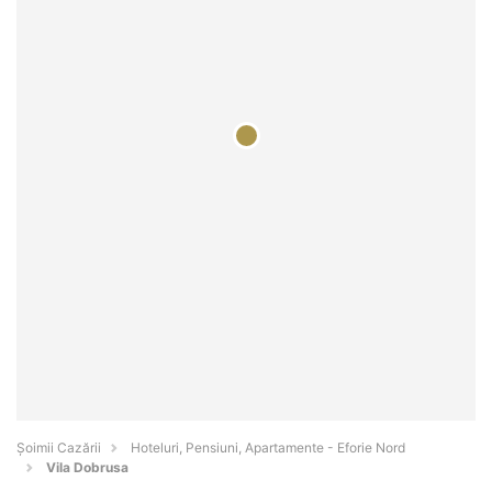
Șoimii Cazării
Hoteluri, Pensiuni, Apartamente - Eforie Nord
Vila Dobrusa