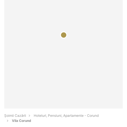
Șoimii Cazării
Hoteluri, Pensiuni, Apartamente - Corund
Vila Corund