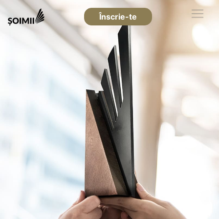
Înscrie-te