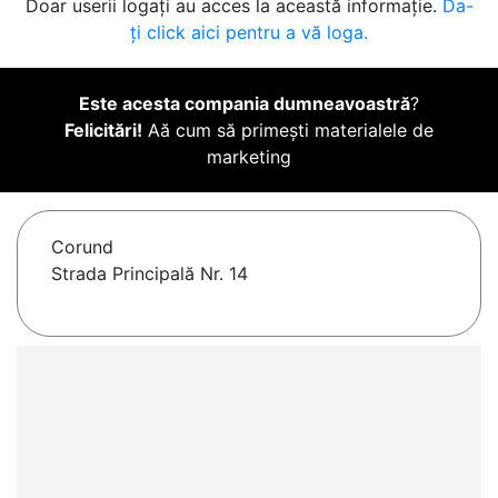
Doar userii logați au acces la această informație.
Da-
ți click aici pentru a vă loga.
Este acesta compania dumneavoastră
?
Felicitări!
Aă cum să primești materialele de
marketing
Corund
Strada Principală Nr. 14