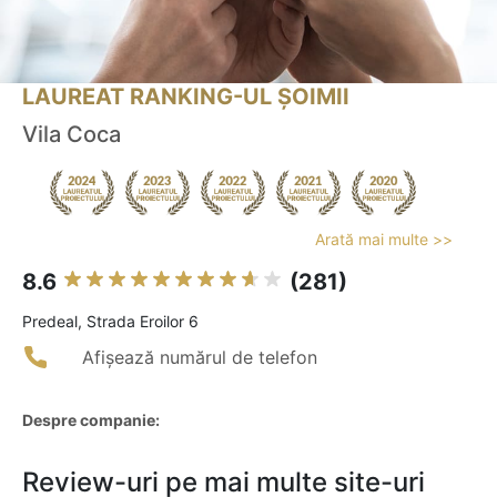
LAUREAT RANKING-UL ȘOIMII
Vila Coca
Arată mai multe >>
8.6
(281)
Predeal, Strada Eroilor 6
Afișează numărul de telefon
Despre companie:
Review-uri pe mai multe site-uri