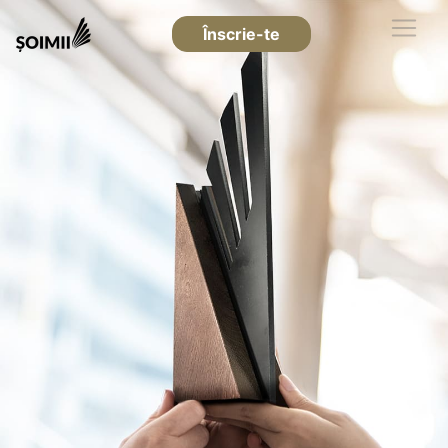
Înscrie-te