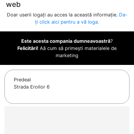
web
Doar userii logați au acces la această informație.
Da-
ți click aici pentru a vă loga.
Este acesta compania dumneavoastră
?
Felicitări!
Aă cum să primești materialele de
marketing
Predeal
Strada Eroilor 6