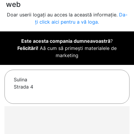
web
Doar userii logați au acces la această informație.
Da-
ți click aici pentru a vă loga.
Este acesta compania dumneavoastră
?
Felicitări!
Aă cum să primești materialele de
marketing
Sulina
Strada 4