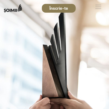
Înscrie-te