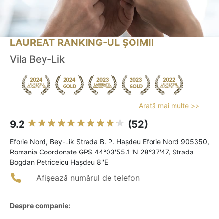
LAUREAT RANKING-UL ȘOIMII
Vila Bey-Lik
Arată mai multe >>
9.2
(52)
Eforie Nord, Bey-Lik Strada B. P. Hașdeu Eforie Nord 905350,
Romania Coordonate GPS 44°03'55.1''N 28°37'47, Strada
Bogdan Petriceicu Haşdeu 8''E
Afișează numărul de telefon
Despre companie: