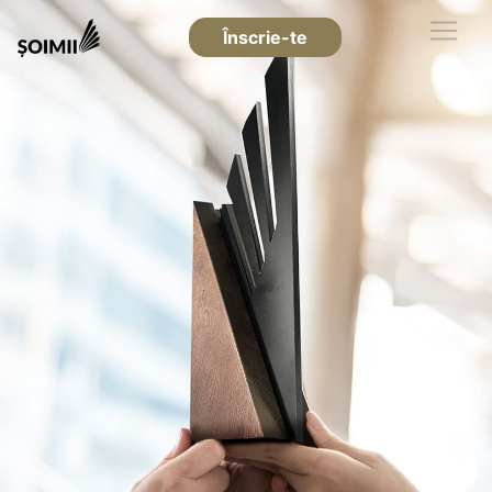
Înscrie-te