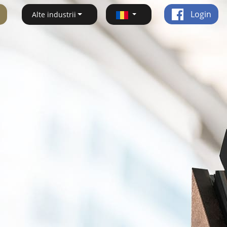
Login
Alte industrii