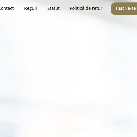
Contact
Reguli
Statut
Politică de retur
Înscrie-te