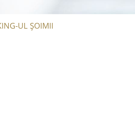
ING-UL ȘOIMII