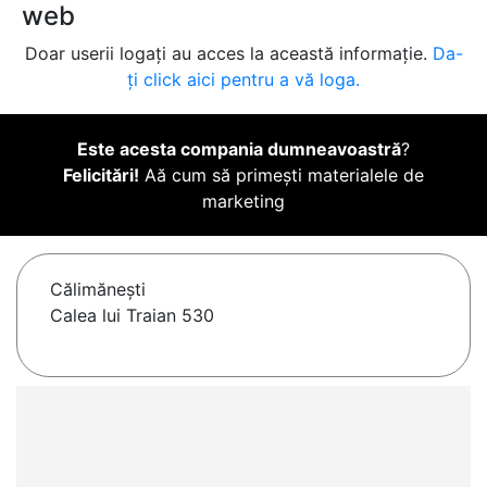
web
Doar userii logați au acces la această informație.
Da-
ți click aici pentru a vă loga.
Este acesta compania dumneavoastră
?
Felicitări!
Aă cum să primești materialele de
marketing
Călimăneşti
Calea lui Traian 530