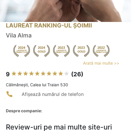
LAUREAT RANKING-UL ȘOIMII
Vila Alma
Arată mai multe >>
9
(26)
Călimăneşti, Calea lui Traian 530
Afișează numărul de telefon
Despre companie:
Review-uri pe mai multe site-uri