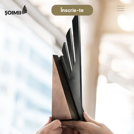
Înscrie-te