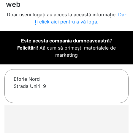
web
Doar userii logați au acces la această informație.
Da-
ți click aici pentru a vă loga.
Este acesta compania dumneavoastră
?
Felicitări!
Aă cum să primești materialele de
marketing
Eforie Nord
Strada Unirii 9