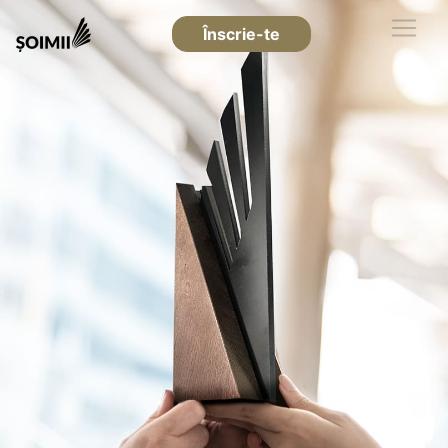
Înscrie-te