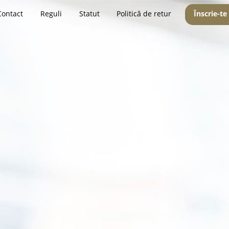
Contact
Reguli
Statut
Politică de retur
Înscrie-te