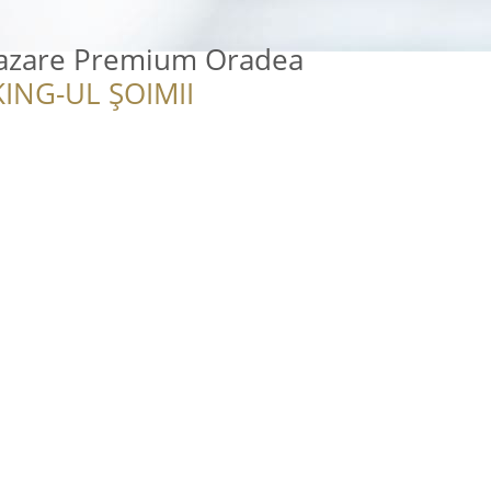
 Cazare Premium Oradea
ING-UL ȘOIMII