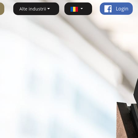
Login
Alte industrii