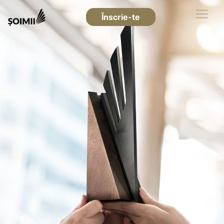
Înscrie-te