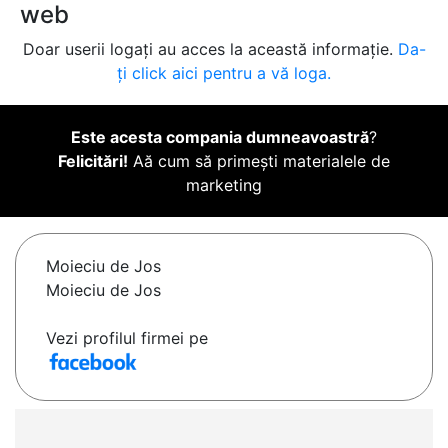
web
Doar userii logați au acces la această informație.
Da-
ți click aici pentru a vă loga.
Este acesta compania dumneavoastră
?
Felicitări!
Aă cum să primești materialele de
marketing
Moieciu de Jos
Moieciu de Jos
Vezi profilul firmei pe