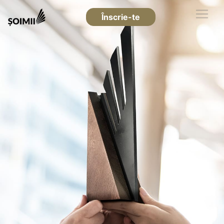
Înscrie-te