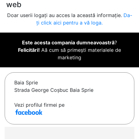
web
Doar userii logați au acces la această informație.
Da-
ți click aici pentru a vă loga.
Este acesta compania dumneavoastră
?
Felicitări!
Aă cum să primești materialele de
marketing
Baia Sprie
Strada George Coșbuc Baia Sprie
Vezi profilul firmei pe