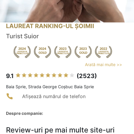
LAUREAT RANKING-UL ȘOIMII
Turist Suior
Arată mai multe >>
9.1
(2523)
Baia Sprie, Strada George Coșbuc Baia Sprie
Afișează numărul de telefon
Despre companie:
Review-uri pe mai multe site-uri