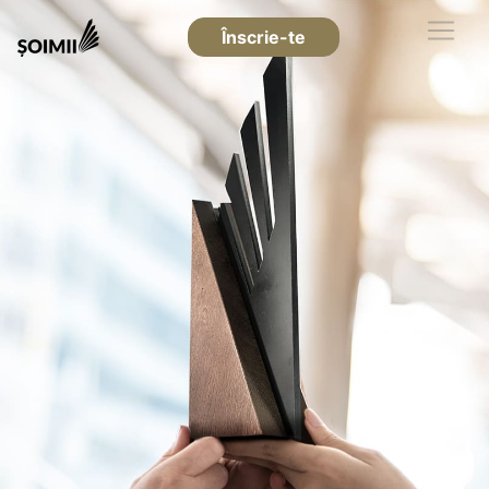
Înscrie-te