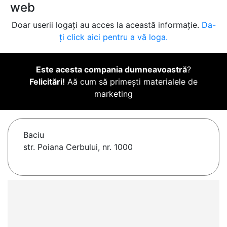
web
Doar userii logați au acces la această informație.
Da-
ți click aici pentru a vă loga.
Este acesta compania dumneavoastră
?
Felicitări!
Aă cum să primești materialele de
marketing
Baciu
str. Poiana Cerbului, nr. 1000