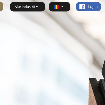
Login
Alte industrii