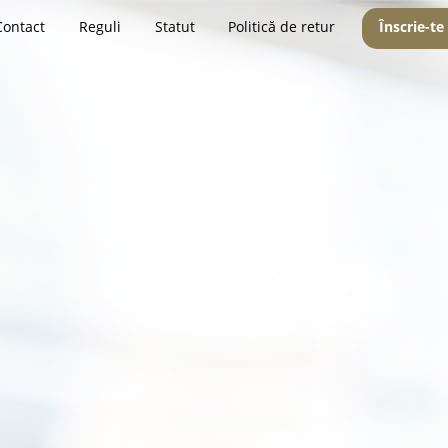
Contact
Reguli
Statut
Politică de retur
Înscrie-te