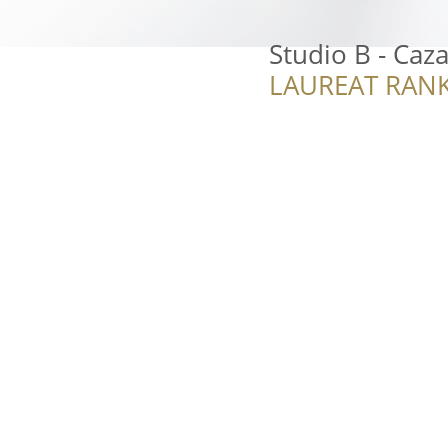
Studio B - Caz
LAUREAT RANK