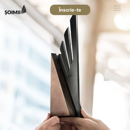
Înscrie-te