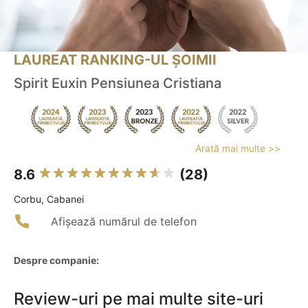
LAUREAT RANKING-UL ȘOIMII
Spirit Euxin Pensiunea Cristiana
Arată mai multe >>
8.6
(28)
Corbu, Cabanei
Afișează numărul de telefon
Despre companie:
Review-uri pe mai multe site-uri