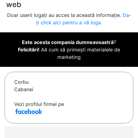
web
Doar userii logați au acces la această informație.
Da-
ți click aici pentru a vă loga.
Este acesta compania dumneavoastră
?
Felicitări!
Aă cum să primești materialele de
marketing
Corbu
Cabanei
Vezi profilul firmei pe