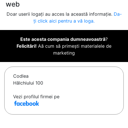
web
Doar userii logați au acces la această informație.
Da-
ți click aici pentru a vă loga.
Este acesta compania dumneavoastră
?
Felicitări!
Aă cum să primești materialele de
marketing
Codlea
Hălchiului 100
Vezi profilul firmei pe