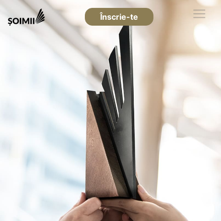
Înscrie-te