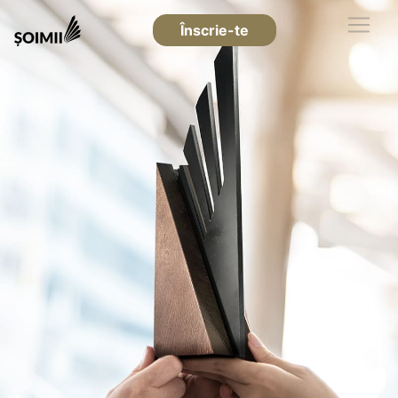
Înscrie-te