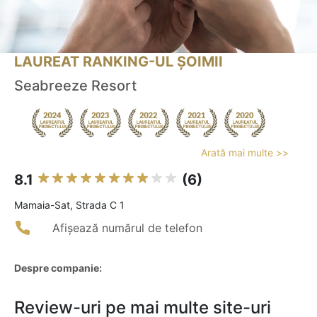
LAUREAT RANKING-UL ȘOIMII
Seabreeze Resort
Arată mai multe >>
8.1
(6)
Mamaia-Sat, Strada C 1
Afișează numărul de telefon
Despre companie:
Review-uri pe mai multe site-uri