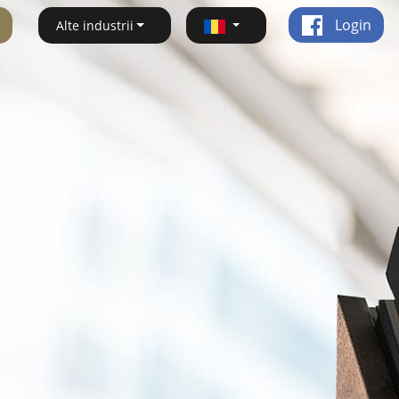
Login
Alte industrii