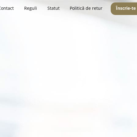
Contact
Reguli
Statut
Politică de retur
Înscrie-te