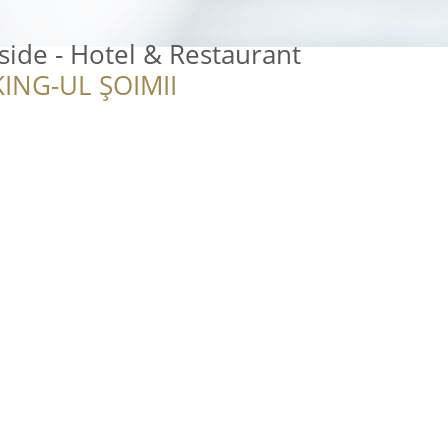
ide - Hotel & Restaurant
ING-UL ȘOIMII