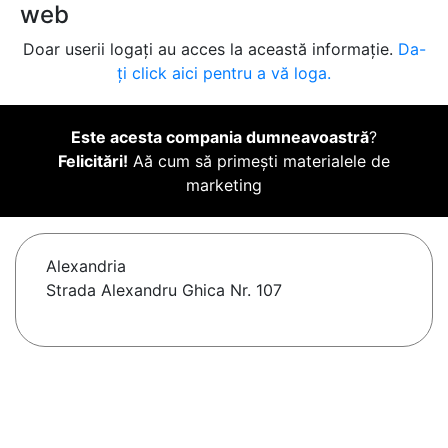
web
Doar userii logați au acces la această informație.
Da-
ți click aici pentru a vă loga.
Este acesta compania dumneavoastră
?
Felicitări!
Aă cum să primești materialele de
marketing
Alexandria
Strada Alexandru Ghica Nr. 107