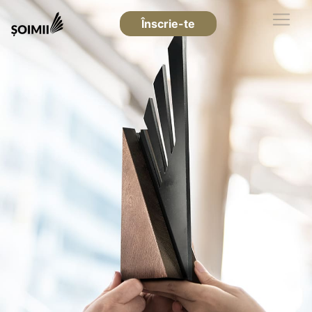
Înscrie-te