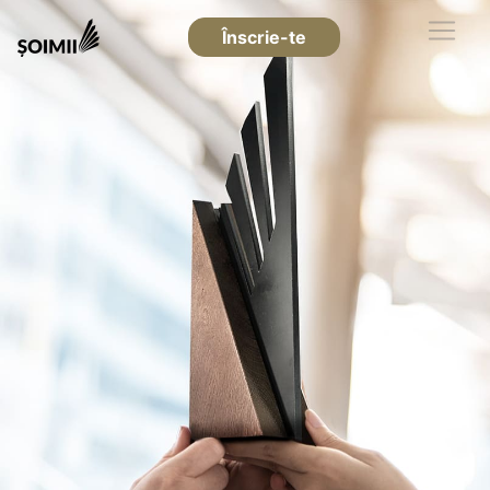
Înscrie-te