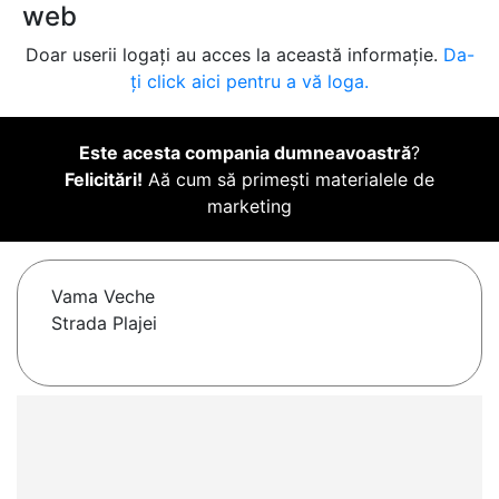
web
Doar userii logați au acces la această informație.
Da-
ți click aici pentru a vă loga.
Este acesta compania dumneavoastră
?
Felicitări!
Aă cum să primești materialele de
marketing
Vama Veche
Strada Plajei