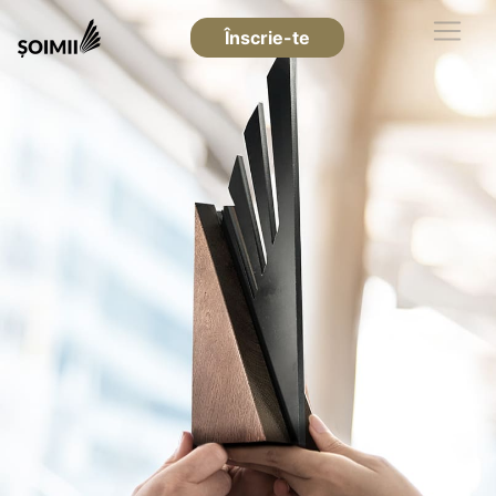
Înscrie-te