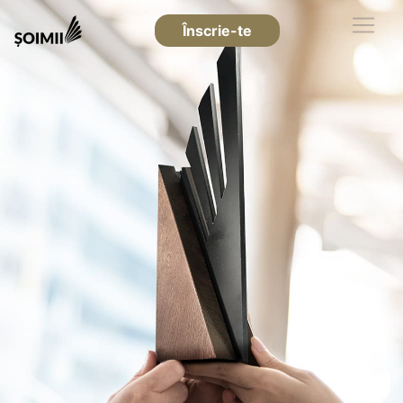
Înscrie-te