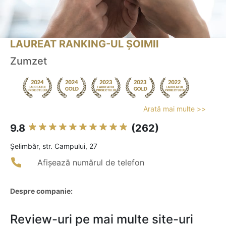
LAUREAT RANKING-UL ȘOIMII
Zumzet
Arată mai multe >>
9.8
(262)
Şelimbăr, str. Campului, 27
Afișează numărul de telefon
Despre companie:
Review-uri pe mai multe site-uri