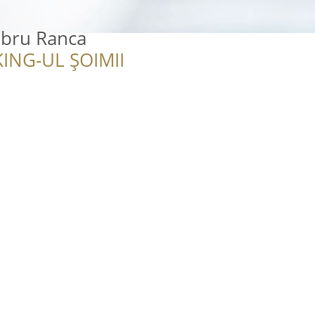
bru Ranca
ING-UL ȘOIMII