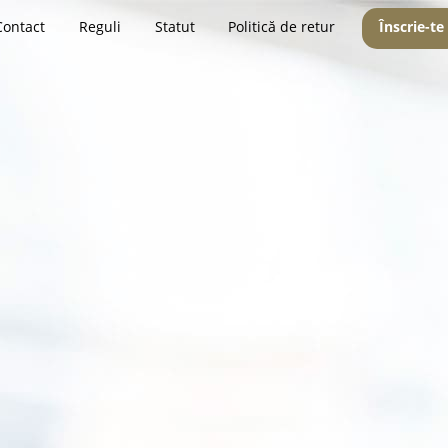
Contact
Reguli
Statut
Politică de retur
Înscrie-te