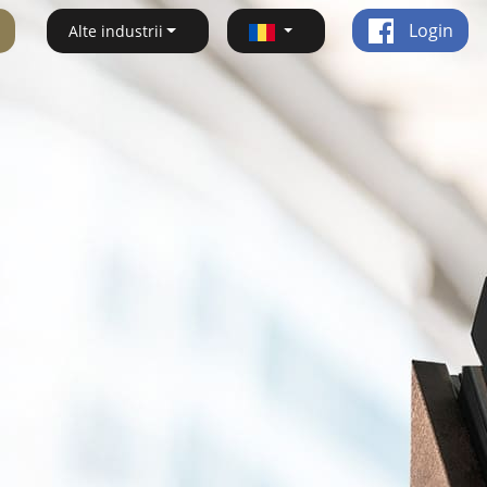
Login
Alte industrii