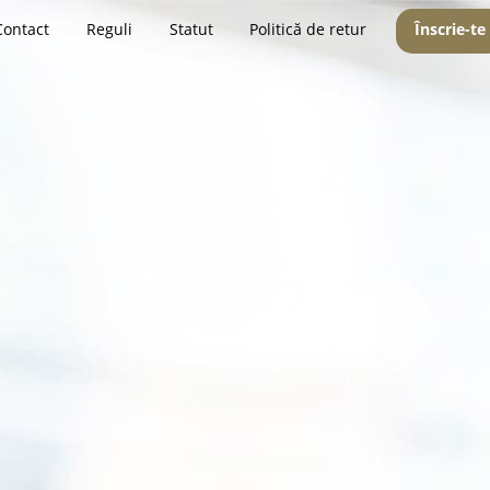
Contact
Reguli
Statut
Politică de retur
Înscrie-te