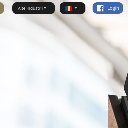
Login
Alte industrii