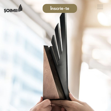
Înscrie-te