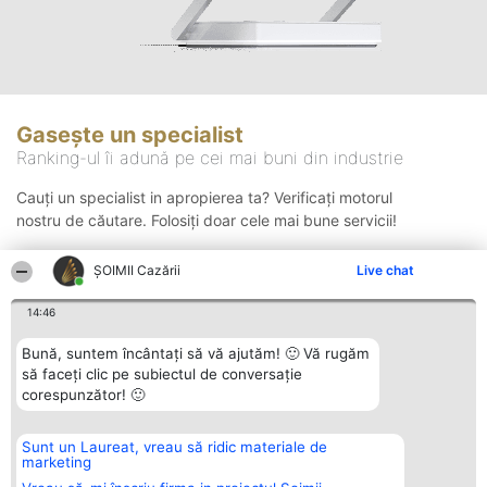
Gasește un specialist
Ranking-ul îi adună pe cei mai buni din industrie
Cauți un specialist in apropierea ta? Verificați motorul
nostru de căutare. Folosiți doar cele mai bune servicii!
ȘOIMII Cazării
Live chat
Căutare
14:46
Bună, suntem încântați să vă ajutăm! 🙂 Vă rugăm
să faceți clic pe subiectul de conversație
corespunzător! 🙂
Sunt un Laureat, vreau să ridic materiale de
Organizator Ranking
Plebiscyt
Contact
marketing
BRIGHT SOLUTIONS BR SRL
Câștigătorii
Contact
Aleea Timisul De Sus 2 Bl. A30
Lista Tuturor