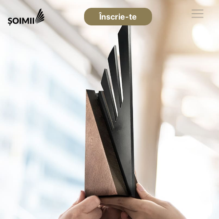
Înscrie-te