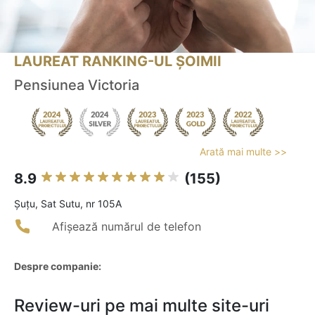
LAUREAT RANKING-UL ȘOIMII
Pensiunea Victoria
Arată mai multe >>
8.9
(155)
Şuţu, Sat Sutu, nr 105A
Afișează numărul de telefon
Despre companie:
Review-uri pe mai multe site-uri