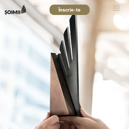
Înscrie-te