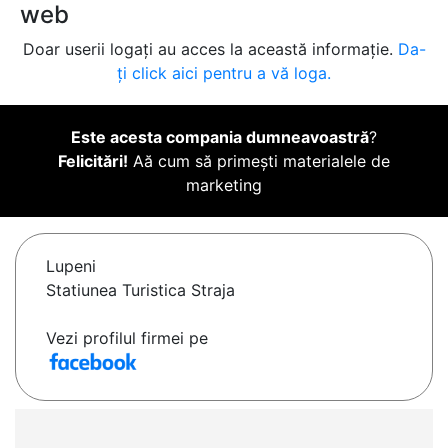
web
Doar userii logați au acces la această informație.
Da-
ți click aici pentru a vă loga.
Este acesta compania dumneavoastră
?
Felicitări!
Aă cum să primești materialele de
marketing
Lupeni
Statiunea Turistica Straja
Vezi profilul firmei pe