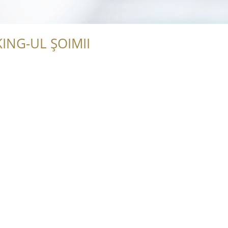
ING-UL ȘOIMII