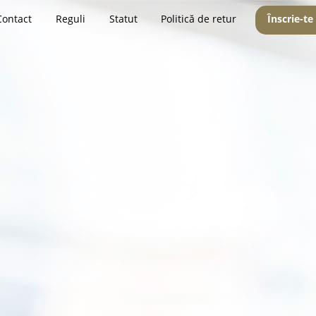
Contact
Reguli
Statut
Politică de retur
Înscrie-te