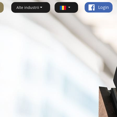
Login
Alte industrii