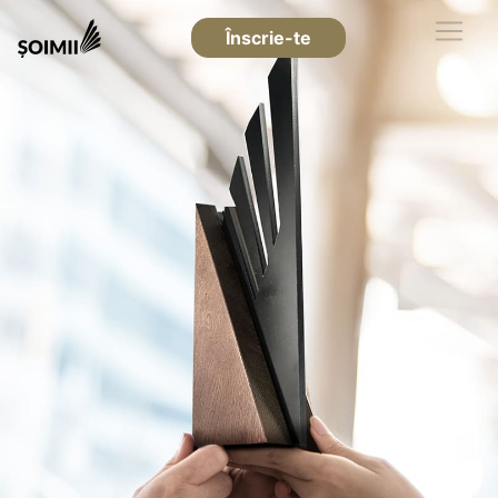
Înscrie-te