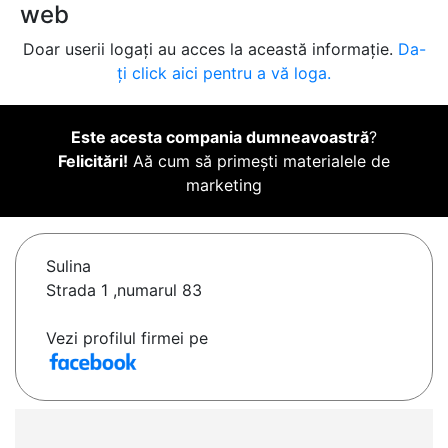
web
Doar userii logați au acces la această informație.
Da-
ți click aici pentru a vă loga.
Este acesta compania dumneavoastră
?
Felicitări!
Aă cum să primești materialele de
marketing
Sulina
Strada 1 ,numarul 83
Vezi profilul firmei pe