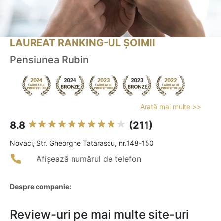
LAUREAT RANKING-UL ȘOIMII
Pensiunea Rubin
Arată mai multe >>
8.8
(211)
Novaci, Str. Gheorghe Tatarascu, nr.148-150
Afișează numărul de telefon
Despre companie:
Review-uri pe mai multe site-uri