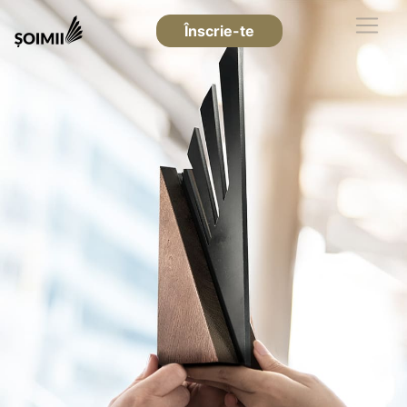
Înscrie-te