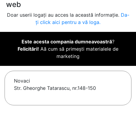
web
Doar userii logați au acces la această informație.
Da-
ți click aici pentru a vă loga.
Este acesta compania dumneavoastră
?
Felicitări!
Aă cum să primești materialele de
marketing
Novaci
Str. Gheorghe Tatarascu, nr.148-150