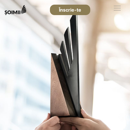
Înscrie-te