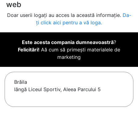
web
Doar userii logați au acces la această informație.
Da-
ți click aici pentru a vă loga.
Este acesta compania dumneavoastră
?
Felicitări!
Aă cum să primești materialele de
marketing
Brăila
lângă Liceul Sportiv, Aleea Parcului 5