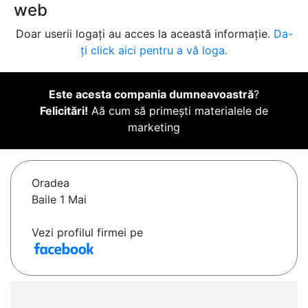
web
Doar userii logați au acces la această informație.
Da-
ți click aici pentru a vă loga.
Este acesta compania dumneavoastră
?
Felicitări!
Aă cum să primești materialele de
marketing
Oradea
Baile 1 Mai
Vezi profilul firmei pe