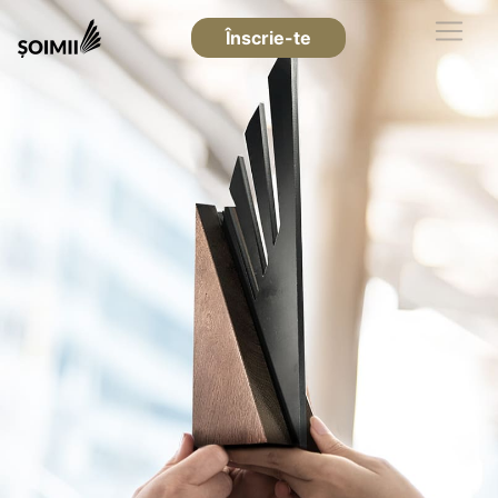
Înscrie-te