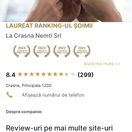
LAUREAT RANKING-UL ȘOIMII
La Crasna Nemti Srl
Arată mai multe >>
8.4
(299)
Crasna, Principala 1230
Afișează numărul de telefon
Despre companie:
Review-uri pe mai multe site-uri