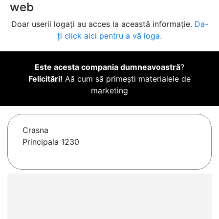
web
Doar userii logați au acces la această informație.
Da-
ți click aici pentru a vă loga.
Este acesta compania dumneavoastră
?
Felicitări!
Aă cum să primești materialele de
marketing
Crasna
Principala 1230