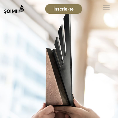
Înscrie-te