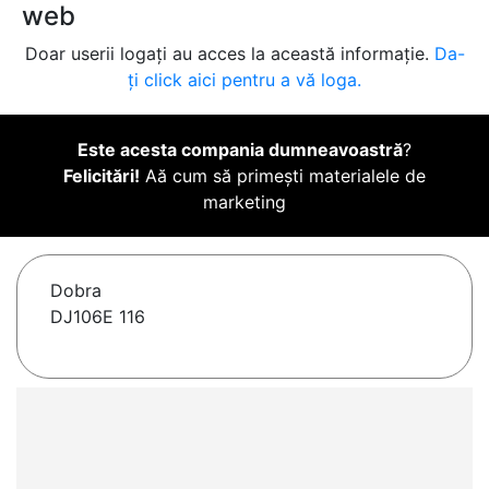
web
Doar userii logați au acces la această informație.
Da-
ți click aici pentru a vă loga.
Este acesta compania dumneavoastră
?
Felicitări!
Aă cum să primești materialele de
marketing
Dobra
DJ106E 116