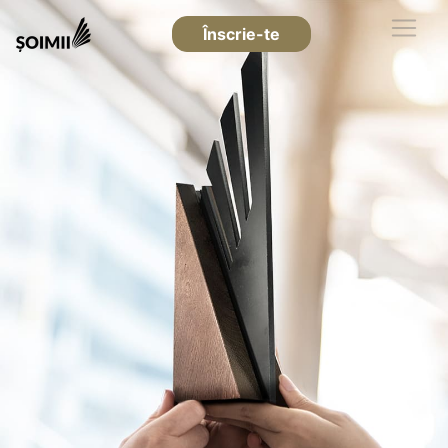
Înscrie-te