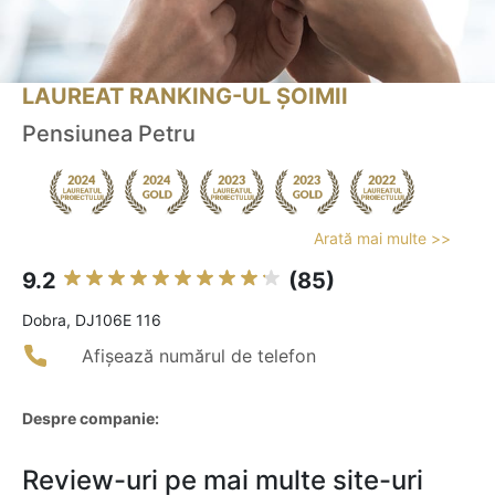
LAUREAT RANKING-UL ȘOIMII
Pensiunea Petru
Arată mai multe >>
9.2
(85)
Dobra, DJ106E 116
Afișează numărul de telefon
Despre companie:
Review-uri pe mai multe site-uri