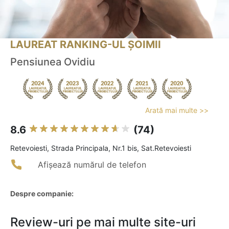
LAUREAT RANKING-UL ȘOIMII
Pensiunea Ovidiu
Arată mai multe >>
8.6
(74)
Retevoiesti, Strada Principala, Nr.1 bis, Sat.Retevoiesti
Afișează numărul de telefon
Despre companie:
Review-uri pe mai multe site-uri