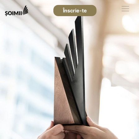
Înscrie-te