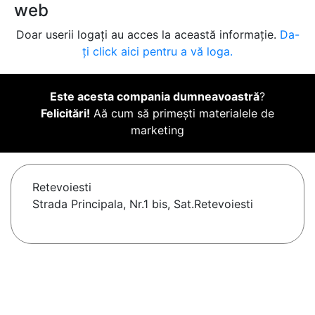
web
Doar userii logați au acces la această informație.
Da-
ți click aici pentru a vă loga.
Este acesta compania dumneavoastră
?
Felicitări!
Aă cum să primești materialele de
marketing
Retevoiesti
Strada Principala, Nr.1 bis, Sat.Retevoiesti