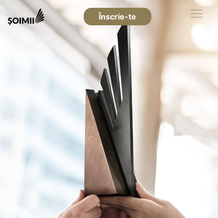
Înscrie-te