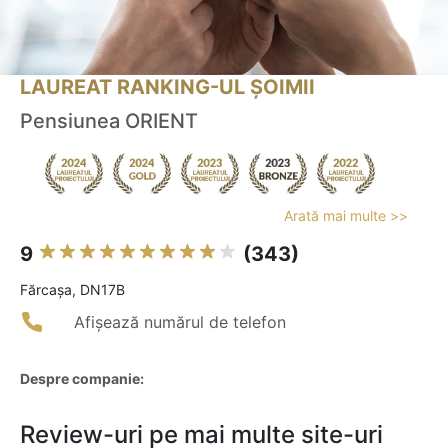
LAUREAT RANKING-UL ȘOIMII
Pensiunea ORIENT
Arată mai multe >>
9
(343)
Fărcaşa, DN17B
Afișează numărul de telefon
Despre companie:
Review-uri pe mai multe site-uri