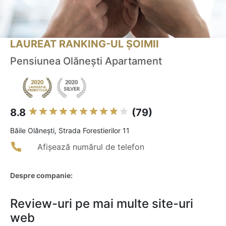
LAUREAT RANKING-UL ȘOIMII
Pensiunea Olănești Apartament
8.8
(79)
Băile Olăneşti, Strada Forestierilor 11
Afișează numărul de telefon
Despre companie:
Review-uri pe mai multe site-uri
web