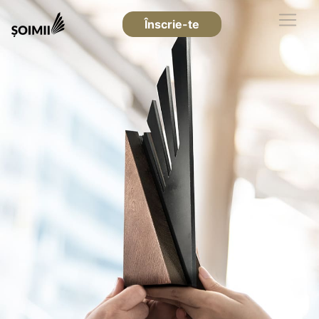
Înscrie-te