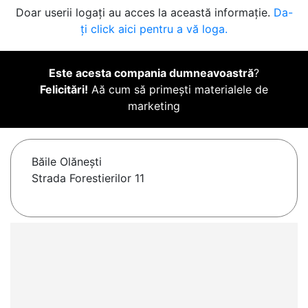
Doar userii logați au acces la această informație.
Da-
ți click aici pentru a vă loga.
Este acesta compania dumneavoastră
?
Felicitări!
Aă cum să primești materialele de
marketing
Băile Olăneşti
Strada Forestierilor 11