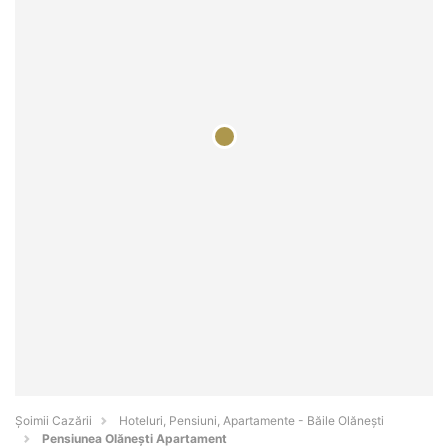
Șoimii Cazării
Hoteluri, Pensiuni, Apartamente - Băile Olăneşti
Pensiunea Olănești Apartament