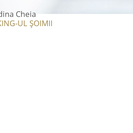
ina Cheia
ING-UL ȘOIMII