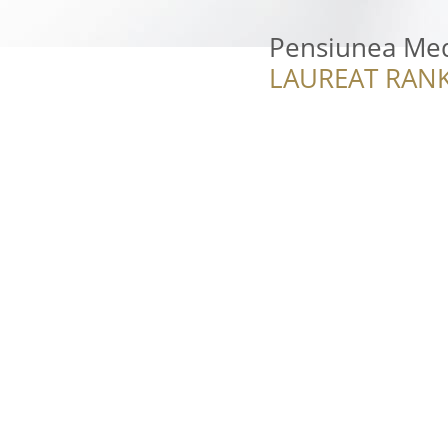
Pensiunea Med
LAUREAT RANK