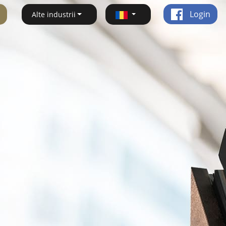
Login
Alte industrii