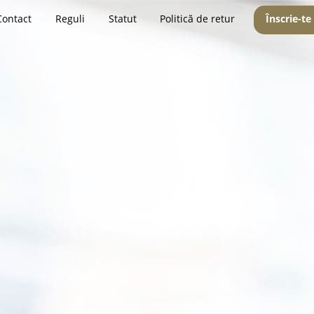
Contact
Reguli
Statut
Politică de retur
Înscrie-te