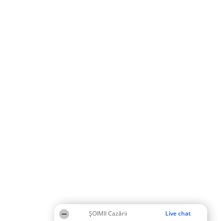
ȘOIMII Cazării
Live chat