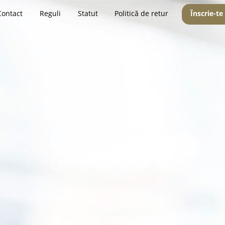
Contact
Reguli
Statut
Politică de retur
Înscrie-te