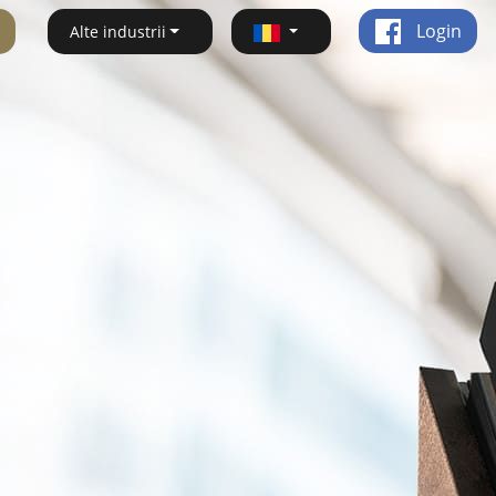
Login
Alte industrii