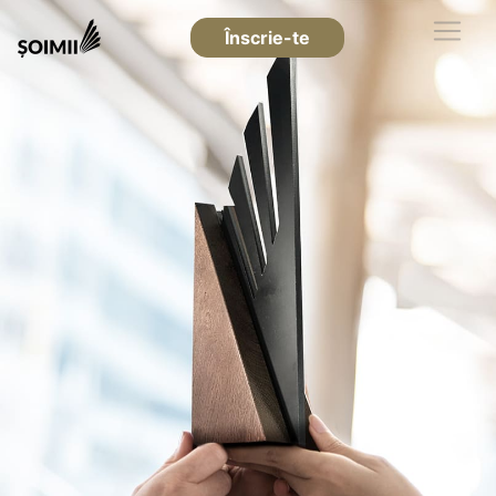
Înscrie-te