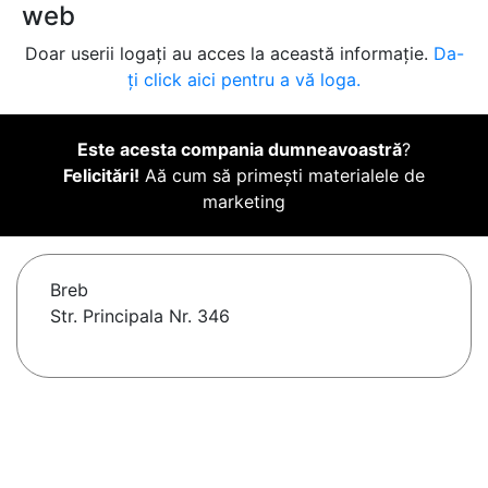
web
Doar userii logați au acces la această informație.
Da-
ți click aici pentru a vă loga.
Este acesta compania dumneavoastră
?
Felicitări!
Aă cum să primești materialele de
marketing
Breb
Str. Principala Nr. 346