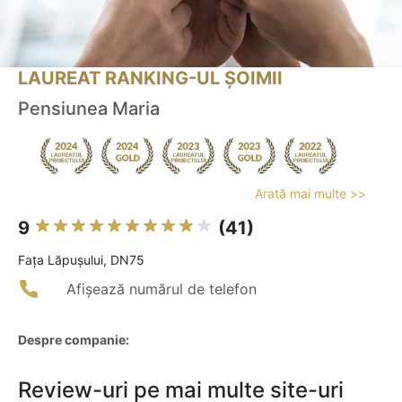
LAUREAT RANKING-UL ȘOIMII
Pensiunea Maria
Arată mai multe >>
9
(41)
Faţa Lăpuşului, DN75
Afișează numărul de telefon
Despre companie:
Review-uri pe mai multe site-uri