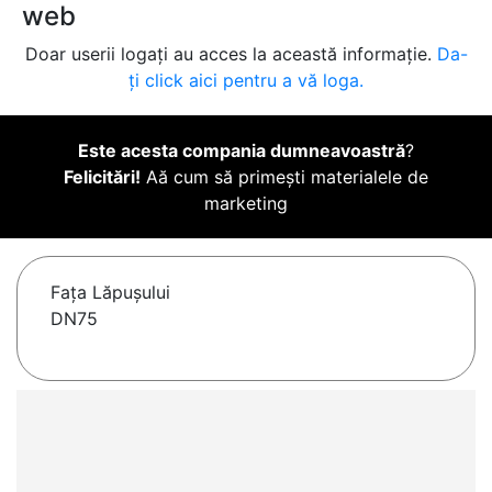
web
Doar userii logați au acces la această informație.
Da-
ți click aici pentru a vă loga.
Este acesta compania dumneavoastră
?
Felicitări!
Aă cum să primești materialele de
marketing
Faţa Lăpuşului
DN75