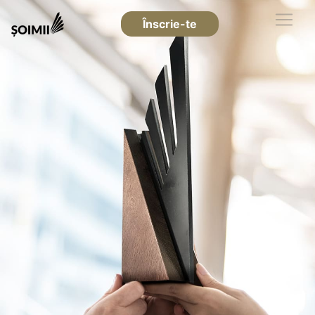
Înscrie-te