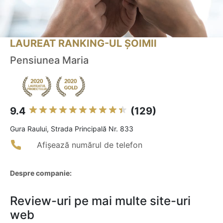
LAUREAT RANKING-UL ȘOIMII
Pensiunea Maria
9.4
(129)
Gura Raului, Strada Principală Nr. 833
Afișează numărul de telefon
Despre companie:
Review-uri pe mai multe site-uri
web