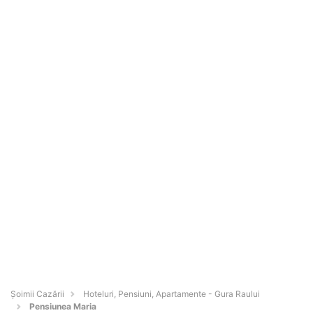
Șoimii Cazării
Hoteluri, Pensiuni, Apartamente - Gura Raului
Pensiunea Maria