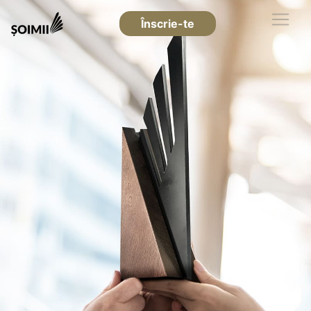
Înscrie-te